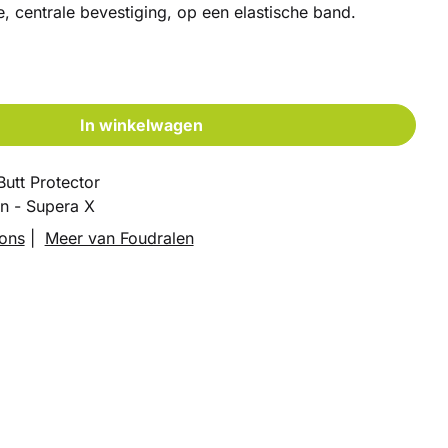
, centrale bevestiging, op een elastische band.
In winkelwagen
Butt Protector
n - Supera X
ions
|
Meer van Foudralen