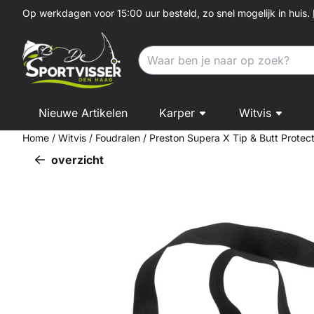
Cookievoorkeuren zijn momenteel gesloten.
Op werkdagen voor 15:00 uur besteld, zo snel mogelijk in huis.
Zoeken
Nieuwe Artikelen
Karper
Witvis
Home
/
Witvis
/
Foudralen
/
Preston Supera X Tip & Butt Protec
overzicht