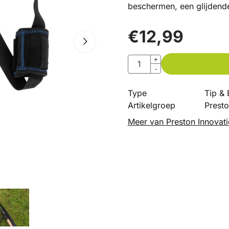
beschermen, een glijdende
€
12,99
Aantal
+
-
Type
Tip & 
Artikelgroep
Presto
Meer van Preston Innovat