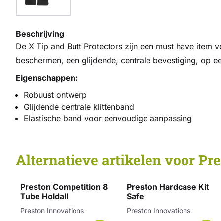
Beschrijving
De X Tip and Butt Protectors zijn een must have item v
beschermen, een glijdende, centrale bevestiging, op ee
Eigenschappen:
Robuust ontwerp
Glijdende centrale klittenband
Elastische band voor eenvoudige aanpassing
Alternatieve artikelen voor
Pre
Preston Competition 8
Preston Hardcase Kit
Tube Holdall
Safe
Merk:
Merk:
Preston Innovations
Preston Innovations