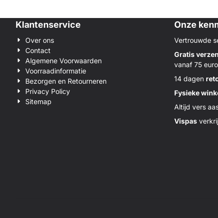
Klantenservice
Onze ken
Over ons
Vertrouwde s
Contact
Gratis verze
Algemene Voorwaarden
vanaf 75 euro
Voorraadinformatie
14 dagen
ret
Bezorgen en Retourneren
Privacy Policy
Fysieke wink
Sitemap
Altijd vers aa
Vispas
verkri