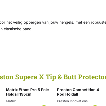
oor het veilig opbergen van jouw hengels, met een robuuste
n elastische band.
ston Supera X Tip & Butt Protecto
Matrix Ethos Pro 5 Pole
Preston Competition 4
Holdall 195cm
Rod Holdall
Merk:
Merk:
Matrix
Preston Innovations