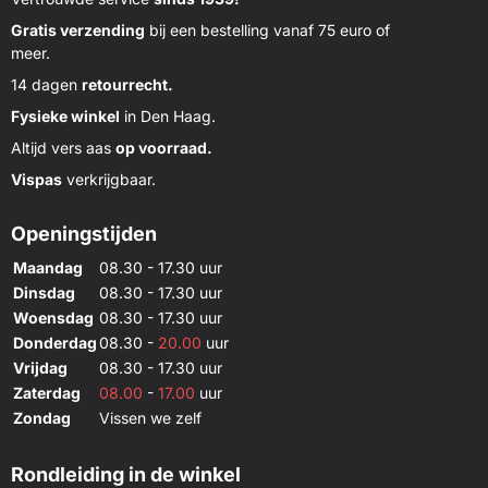
Gratis verzending
bij een bestelling vanaf 75 euro of
meer.
14 dagen
retourrecht.
Fysieke winkel
in Den Haag.
Altijd vers aas
op voorraad.
Vispas
verkrijgbaar.
Openingstijden
Maandag
08.30 - 17.30 uur
Dinsdag
08.30 - 17.30 uur
Woensdag
08.30 - 17.30 uur
Donderdag
08.30 -
20.00
uur
Vrijdag
08.30 - 17.30 uur
Zaterdag
08.00
-
17.00
uur
Zondag
Vissen we zelf
Rondleiding in de winkel