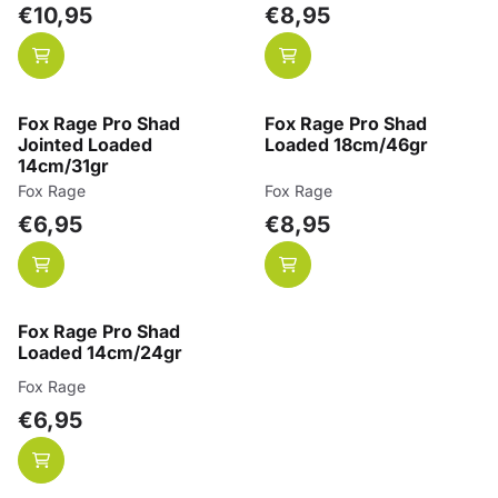
Prijs: 10,95
Prijs: 8,95
€10,95
€8,95
Fox Rage Pro Shad
Fox Rage Pro Shad
Jointed Loaded
Loaded 18cm/46gr
14cm/31gr
Merk:
Merk:
Fox Rage
Fox Rage
Prijs: 6,95
Prijs: 8,95
€6,95
€8,95
Fox Rage Pro Shad
Loaded 14cm/24gr
Merk:
Fox Rage
Prijs: 6,95
€6,95