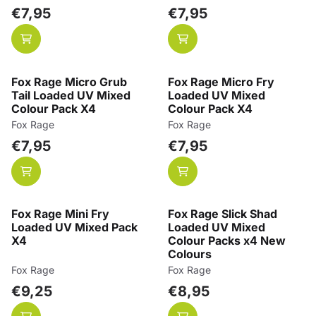
Prijs: 7,95
Prijs: 7,95
€7,95
€7,95
Fox Rage Micro Grub
Fox Rage Micro Fry
Tail Loaded UV Mixed
Loaded UV Mixed
Colour Pack X4
Colour Pack X4
Merk:
Merk:
Fox Rage
Fox Rage
Prijs: 7,95
Prijs: 7,95
€7,95
€7,95
Fox Rage Mini Fry
Fox Rage Slick Shad
Loaded UV Mixed Pack
Loaded UV Mixed
X4
Colour Packs x4 New
Colours
Merk:
Merk:
Fox Rage
Fox Rage
Prijs: 9,25
Prijs: 8,95
€9,25
€8,95