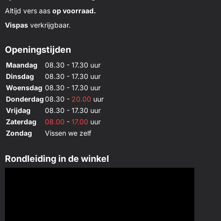
Altijd vers aas
op voorraad.
Vispas
verkrijgbaar.
Openingstijden
Maandag
08.30 - 17.30 uur
Dinsdag
08.30 - 17.30 uur
Woensdag
08.30 - 17.30 uur
Donderdag
08.30 -
20.00
uur
Vrijdag
08.30 - 17.30 uur
Zaterdag
08.00
-
17.00
uur
Zondag
Vissen we zelf
Rondleiding in de winkel