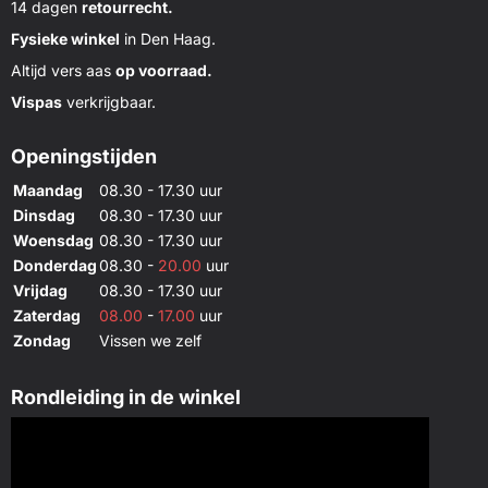
14 dagen
retourrecht.
Fysieke winkel
in Den Haag.
Altijd vers aas
op voorraad.
Vispas
verkrijgbaar.
Openingstijden
Maandag
08.30 - 17.30 uur
Dinsdag
08.30 - 17.30 uur
Woensdag
08.30 - 17.30 uur
Donderdag
08.30 -
20.00
uur
Vrijdag
08.30 - 17.30 uur
Zaterdag
08.00
-
17.00
uur
Zondag
Vissen we zelf
Rondleiding in de winkel