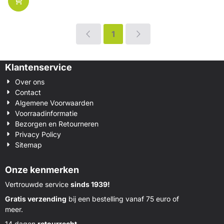
1
Klantenservice
Over ons
Contact
Algemene Voorwaarden
Voorraadinformatie
Bezorgen en Retourneren
Privacy Policy
Sitemap
Onze kenmerken
Vertrouwde service
sinds 1939!
Gratis verzending
bij een bestelling vanaf 75 euro of
meer.
14 dagen
retourrecht.