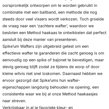
oorspronkelijk ontworpen om te worden gebruikt in
combinatie met een baitband, een methode die nog
steeds door veel vissers wordt verkozen. Toch groeide
de vraag naar een ‘zachtere wafter’, waardoor we
besloten een Method haakaas te ontwikkelen dat perfect
aansluit bij deze manier van presenteren.
Spike’um Wafters zijn uitgebreid getest om een
effectieve wafter te garanderen die zacht genoeg is om
eenvoudig op een spike of bajonet te bevestigen, maar
stevig genoeg blijft zodat ze tijdens de worp of door
kleine witvis niet snel loskomen. Daarnaast hebben we
ervoor gezorgd dat Spike’ums hun wafter-
eigenschappen langdurig behouden na opening, een
consistentie waar we bij al onze Method haakaasjes
naar streven.
Verkrijgbaar in al je favoriete kleur- en