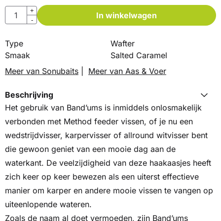
Aantal
+
In winkelwagen
-
Type
Wafter
Smaak
Salted Caramel
Meer van Sonubaits
|
Meer van Aas & Voer
Beschrijving
Het gebruik van Band’ums is inmiddels onlosmakelijk
verbonden met Method feeder vissen, of je nu een
wedstrijdvisser, karpervisser of allround witvisser bent
die gewoon geniet van een mooie dag aan de
waterkant. De veelzijdigheid van deze haakaasjes heeft
zich keer op keer bewezen als een uiterst effectieve
manier om karper en andere mooie vissen te vangen op
uiteenlopende wateren.
Zoals de naam al doet vermoeden, zijn Band’ums