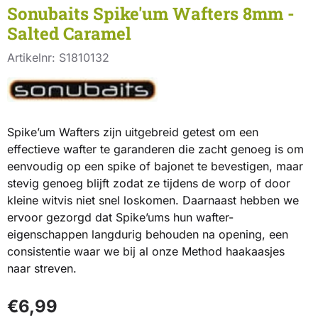
Sonubaits Spike'um Wafters 8mm -
Salted Caramel
Artikelnr:
S1810132
Spike’um Wafters zijn uitgebreid getest om een
effectieve wafter te garanderen die zacht genoeg is om
eenvoudig op een spike of bajonet te bevestigen, maar
stevig genoeg blijft zodat ze tijdens de worp of door
kleine witvis niet snel loskomen. Daarnaast hebben we
ervoor gezorgd dat Spike’ums hun wafter-
eigenschappen langdurig behouden na opening, een
consistentie waar we bij al onze Method haakaasjes
naar streven.
€
6,99