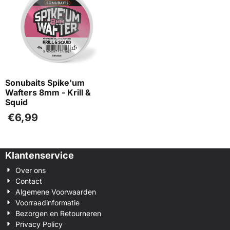
Sonubaits Spike'um
Wafters 8mm - Krill &
Squid
€
6,99
Klantenservice
Over ons
Contact
Algemene Voorwaarden
Voorraadinformatie
Bezorgen en Retourneren
Privacy Policy