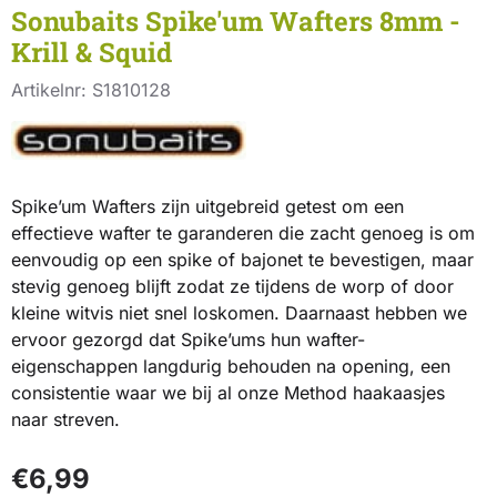
Sonubaits Spike'um Wafters 8mm -
Krill & Squid
Artikelnr:
S1810128
Spike’um Wafters zijn uitgebreid getest om een
effectieve wafter te garanderen die zacht genoeg is om
eenvoudig op een spike of bajonet te bevestigen, maar
stevig genoeg blijft zodat ze tijdens de worp of door
kleine witvis niet snel loskomen. Daarnaast hebben we
ervoor gezorgd dat Spike’ums hun wafter-
eigenschappen langdurig behouden na opening, een
consistentie waar we bij al onze Method haakaasjes
naar streven.
€
6,99