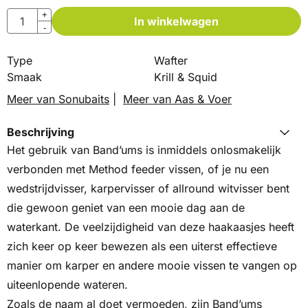
Aantal
+
In winkelwagen
-
Type
Wafter
Smaak
Krill & Squid
Meer van Sonubaits
|
Meer van Aas & Voer
Beschrijving
Het gebruik van Band’ums is inmiddels onlosmakelijk
verbonden met Method feeder vissen, of je nu een
wedstrijdvisser, karpervisser of allround witvisser bent
die gewoon geniet van een mooie dag aan de
waterkant. De veelzijdigheid van deze haakaasjes heeft
zich keer op keer bewezen als een uiterst effectieve
manier om karper en andere mooie vissen te vangen op
uiteenlopende wateren.
Zoals de naam al doet vermoeden, zijn Band’ums