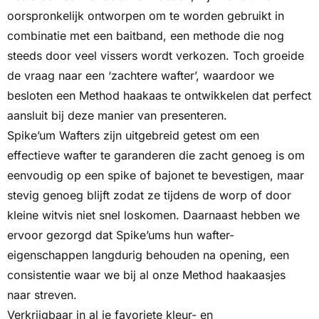
oorspronkelijk ontworpen om te worden gebruikt in
combinatie met een baitband, een methode die nog
steeds door veel vissers wordt verkozen. Toch groeide
de vraag naar een ‘zachtere wafter’, waardoor we
besloten een Method haakaas te ontwikkelen dat perfect
aansluit bij deze manier van presenteren.
Spike’um Wafters zijn uitgebreid getest om een
effectieve wafter te garanderen die zacht genoeg is om
eenvoudig op een spike of bajonet te bevestigen, maar
stevig genoeg blijft zodat ze tijdens de worp of door
kleine witvis niet snel loskomen. Daarnaast hebben we
ervoor gezorgd dat Spike’ums hun wafter-
eigenschappen langdurig behouden na opening, een
consistentie waar we bij al onze Method haakaasjes
naar streven.
Verkrijgbaar in al je favoriete kleur- en