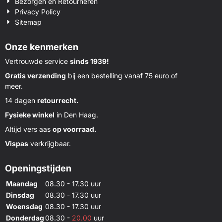
Bezorgen en Retourneren
Privacy Policy
Sitemap
Onze kenmerken
Vertrouwde service
sinds 1939!
Gratis verzending
bij een bestelling vanaf 75 euro of
meer.
14 dagen
retourrecht.
Fysieke winkel
in Den Haag.
Altijd vers aas
op voorraad.
Vispas
verkrijgbaar.
Openingstijden
Maandag
08.30 - 17.30 uur
Dinsdag
08.30 - 17.30 uur
Woensdag
08.30 - 17.30 uur
Donderdag
08.30 -
20.00
uur