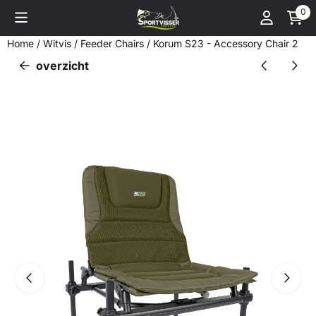
Cookievoorkeuren zijn momenteel gesloten.
0
Home
/
Witvis
/
Feeder Chairs
/
Korum S23 - Accessory Chair 2
overzicht