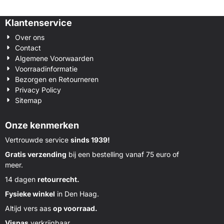
Klantenservice
Over ons
Contact
Algemene Voorwaarden
Voorraadinformatie
Bezorgen en Retourneren
Privacy Policy
Sitemap
Onze kenmerken
Vertrouwde service
sinds 1939!
Gratis verzending
bij een bestelling vanaf 75 euro of
meer.
14 dagen
retourrecht.
Fysieke winkel
in Den Haag.
Altijd vers aas
op voorraad.
Vispas
verkrijgbaar.