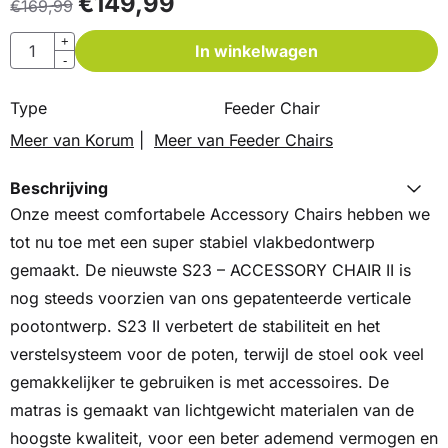
€
149,99
€
169,99
Aantal
+
In winkelwagen
-
Type
Feeder Chair
Meer van Korum
|
Meer van Feeder Chairs
Beschrijving
Onze meest comfortabele Accessory Chairs hebben we
tot nu toe met een super stabiel vlakbedontwerp
gemaakt. De nieuwste S23 – ACCESSORY CHAIR II is
nog steeds voorzien van ons gepatenteerde verticale
pootontwerp. S23 II verbetert de stabiliteit en het
verstelsysteem voor de poten, terwijl de stoel ook veel
gemakkelijker te gebruiken is met accessoires. De
matras is gemaakt van lichtgewicht materialen van de
hoogste kwaliteit, voor een beter ademend vermogen en