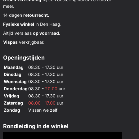
meer.
14 dagen
retourrecht.
Fysieke winkel
in Den Haag.
Altijd vers aas
op voorraad.
Vispas
verkrijgbaar.
Openingstijden
Maandag
08.30 - 17.30 uur
Dinsdag
08.30 - 17.30 uur
Woensdag
08.30 - 17.30 uur
Donderdag
08.30 -
20.00
uur
Vrijdag
08.30 - 17.30 uur
Zaterdag
08.00
-
17.00
uur
Zondag
Vissen we zelf
Rondleiding in de winkel