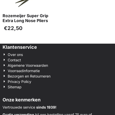
Rozemeijer Super Grip
Extra Long Nose Pliers
€
22,50
Klantenservice
Over ons
Contact
Algemene Voorwaarden
Voorraadinformatie
Bezorgen en Retourneren
Privacy Policy
Sitemap
Onze kenmerken
Vertrouwde service
sinds 1939!
Gratis verzending
bij een bestelling vanaf 75 euro of