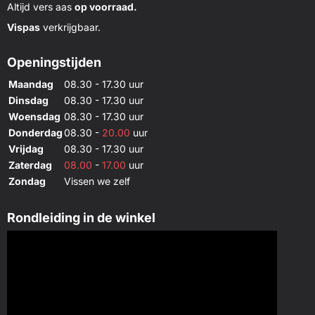
Altijd vers aas
op voorraad.
Vispas
verkrijgbaar.
Openingstijden
Maandag
08.30 - 17.30 uur
Dinsdag
08.30 - 17.30 uur
Woensdag
08.30 - 17.30 uur
Donderdag
08.30 -
20.00
uur
Vrijdag
08.30 - 17.30 uur
Zaterdag
08.00
-
17.00
uur
Zondag
Vissen we zelf
Rondleiding in de winkel