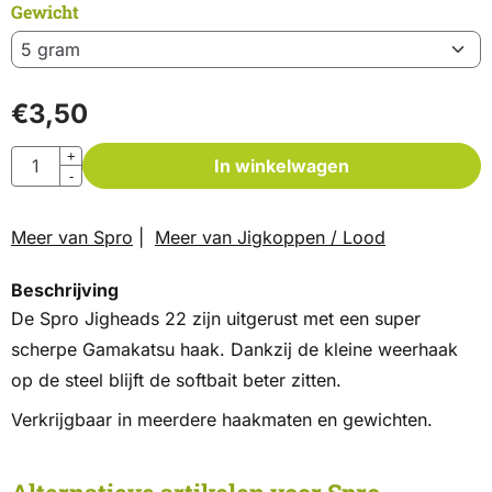
Gewicht
€
3,50
Aantal
+
In winkelwagen
-
Meer van Spro
|
Meer van Jigkoppen / Lood
Beschrijving
De Spro Jigheads 22 zijn uitgerust met een super
scherpe Gamakatsu haak. Dankzij de kleine weerhaak
op de steel blijft de softbait beter zitten.
Verkrijgbaar in meerdere haakmaten en gewichten.