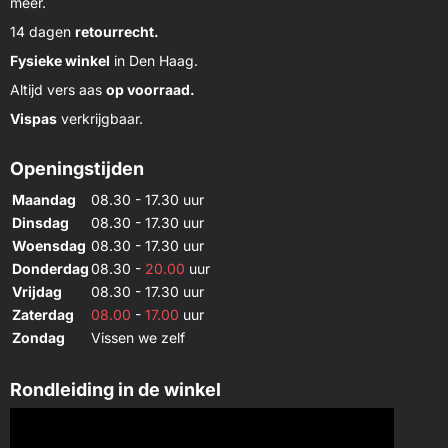
meer.
14 dagen
retourrecht.
Fysieke winkel
in Den Haag.
Altijd vers aas
op voorraad.
Vispas
verkrijgbaar.
Openingstijden
Maandag
08.30 - 17.30 uur
Dinsdag
08.30 - 17.30 uur
Woensdag
08.30 - 17.30 uur
Donderdag
08.30 -
20.00
uur
Vrijdag
08.30 - 17.30 uur
Zaterdag
08.00
-
17.00
uur
Zondag
Vissen we zelf
Rondleiding in de winkel