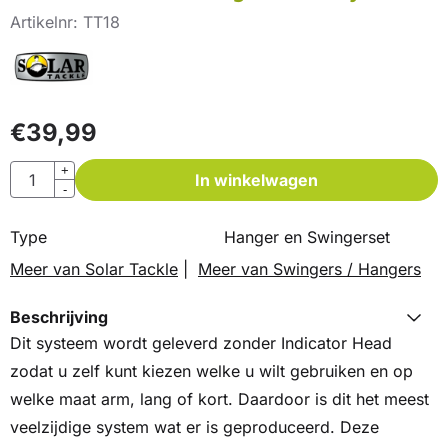
Artikelnr:
TT18
€
39,99
Aantal
+
In winkelwagen
-
Type
Hanger en Swingerset
Meer van Solar Tackle
|
Meer van Swingers / Hangers
Beschrijving
Dit systeem wordt geleverd zonder Indicator Head
zodat u zelf kunt kiezen welke u wilt gebruiken en op
welke maat arm, lang of kort. Daardoor is dit het meest
veelzijdige system wat er is geproduceerd.
Deze