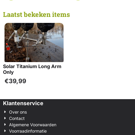
Laatst bekeken items
Solar Titanium Long Arm
Only
€
39,99
Klantenservice
Over ons
Contact
Algemene Voorwaarden
Voorraadinformatie