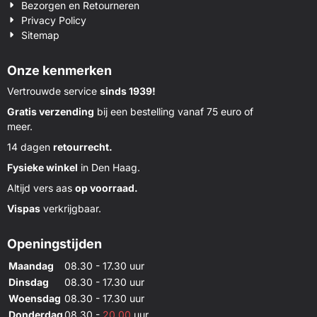
Bezorgen en Retourneren
Privacy Policy
Sitemap
Onze kenmerken
Vertrouwde service
sinds 1939!
Gratis verzending
bij een bestelling vanaf 75 euro of
meer.
14 dagen
retourrecht.
Fysieke winkel
in Den Haag.
Altijd vers aas
op voorraad.
Vispas
verkrijgbaar.
Openingstijden
Maandag
08.30 - 17.30 uur
Dinsdag
08.30 - 17.30 uur
Woensdag
08.30 - 17.30 uur
Donderdag
08.30 -
20.00
uur