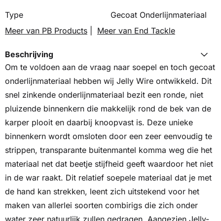
Type
Gecoat Onderlijnmateriaal
Meer van PB Products
|
Meer van End Tackle
Beschrijving
Om te voldoen aan de vraag naar soepel en toch gecoat
onderlijnmateriaal hebben wij Jelly Wire ontwikkeld. Dit
snel zinkende onderlijnmateriaal bezit een ronde, niet
pluizende binnenkern die makkelijk rond de bek van de
karper plooit en daarbij knoopvast is. Deze unieke
binnenkern wordt omsloten door een zeer eenvoudig te
strippen, transparante buitenmantel komma weg die het
materiaal net dat beetje stijfheid geeft waardoor het niet
in de war raakt. Dit relatief soepele materiaal dat je met
de hand kan strekken, leent zich uitstekend voor het
maken van allerlei soorten combirigs die zich onder
water zeer natuurlijk zullen gedragen. Aangezien Jelly-