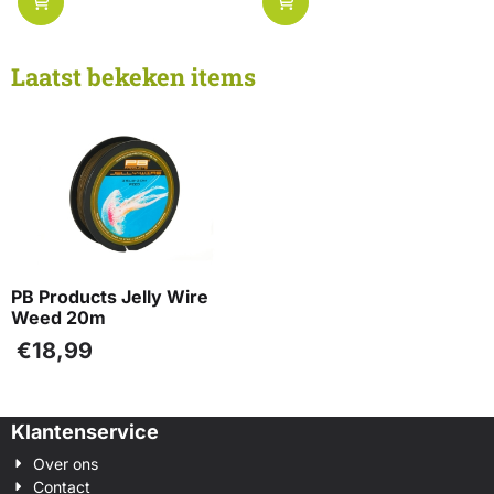
Laatst bekeken items
PB Products Jelly Wire
Weed 20m
€
18,99
Klantenservice
Over ons
Contact