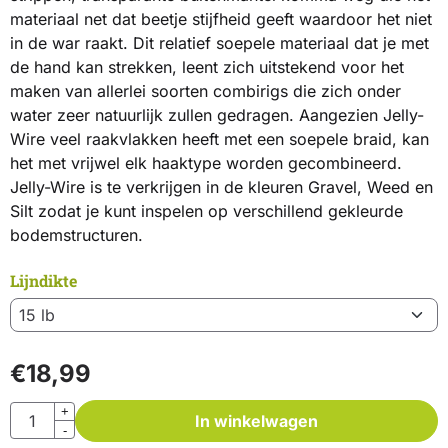
materiaal net dat beetje stijfheid geeft waardoor het niet
in de war raakt. Dit relatief soepele materiaal dat je met
de hand kan strekken, leent zich uitstekend voor het
maken van allerlei soorten combirigs die zich onder
water zeer natuurlijk zullen gedragen. Aangezien Jelly-
Wire veel raakvlakken heeft met een soepele braid, kan
het met vrijwel elk haaktype worden gecombineerd.
Jelly-Wire is te verkrijgen in de kleuren Gravel, Weed en
Silt zodat je kunt inspelen op verschillend gekleurde
bodemstructuren.
Lijndikte
€
18,99
Aantal
+
In winkelwagen
-