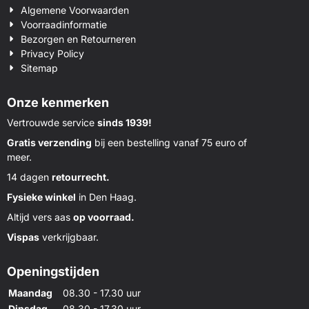
Algemene Voorwaarden
Voorraadinformatie
Bezorgen en Retourneren
Privacy Policy
Sitemap
Onze kenmerken
Vertrouwde service
sinds 1939!
Gratis verzending
bij een bestelling vanaf 75 euro of
meer.
14 dagen
retourrecht.
Fysieke winkel
in Den Haag.
Altijd vers aas
op voorraad.
Vispas
verkrijgbaar.
Openingstijden
Maandag
08.30 - 17.30 uur
Dinsdag
08.30 - 17.30 uur