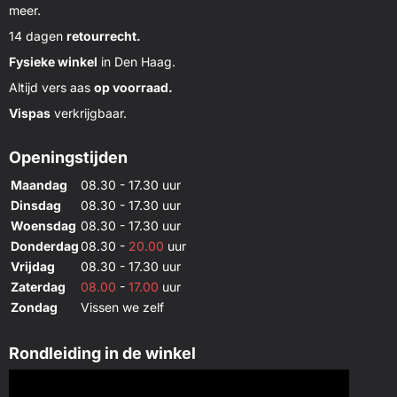
meer.
14 dagen
retourrecht.
Fysieke winkel
in Den Haag.
Altijd vers aas
op voorraad.
Vispas
verkrijgbaar.
Openingstijden
Maandag
08.30 - 17.30 uur
Dinsdag
08.30 - 17.30 uur
Woensdag
08.30 - 17.30 uur
Donderdag
08.30 -
20.00
uur
Vrijdag
08.30 - 17.30 uur
Zaterdag
08.00
-
17.00
uur
Zondag
Vissen we zelf
Rondleiding in de winkel