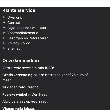
Klantenservice
Over ons
Contact
Algemene Voorwaarden
Voorraadinformatie
Bezorgen en Retourneren
Privacy Policy
Sitemap
Onze kenmerken
Vertrouwde service
sinds 1939!
Gratis verzending
bij een bestelling vanaf 75 euro of
meer.
14 dagen
retourrecht.
Fysieke winkel
in Den Haag.
Altijd vers aas
op voorraad.
Vispas
verkrijgbaar.