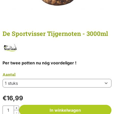
De Sportvisser Tijgernoten - 3000ml
Per twee potten nu nóg voordeliger !
Aantal
€
16,99
Aantal
+
In winkelwagen
-